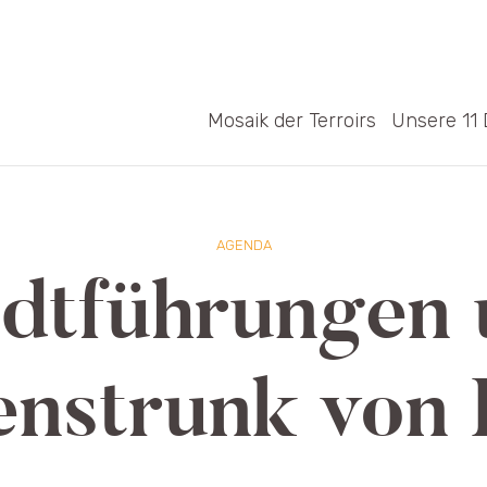
Mosaik der Terroirs
Unsere 11 
AGENDA
dtführungen
nstrunk von R