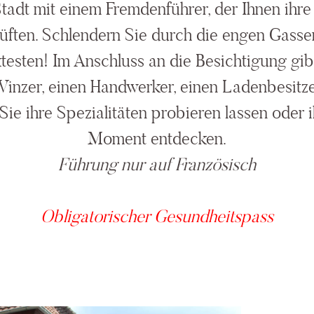
 Stadt mit einem Fremdenführer, der Ihnen ih
lüften. Schlendern Sie durch die engen Gasse
ktesten! Im Anschluss an die Besichtigung gib
Winzer, einen Handwerker, einen Ladenbesitze
 Sie ihre Spezialitäten probieren lassen oder 
Moment entdecken.
Führung nur auf Französisch
Obligatorischer Gesundheitspass