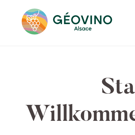
Sta
Willkomme