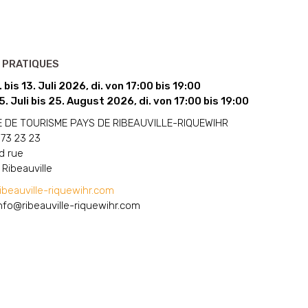
 PRATIQUES
 bis 13. Juli 2026, di. von 17:00 bis 19:00
. Juli bis 25. August 2026, di. von 17:00 bis 19:00
E DE TOURISME PAYS DE RIBEAUVILLE-RIQUEWIHR
 73 23 23
d rue
Ribeauville
beauville-riquewihr.com
nfo@ribeauville-riquewihr.com