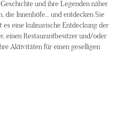
re Geschichte und ihre Legenden näher
n, die Innenhöfe... und entdecken Sie
t es eine kulinarische Entdeckung der
r, einen Restaurantbesitzer und/oder
ihre Aktivitäten für einen geselligen