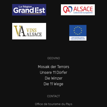
GEOVINO
Mosaik der Terroirs
Unsere 11 Dörfer
Die Winzer
Die 11 Wege
CONTACT
Office de tourisme du Pays