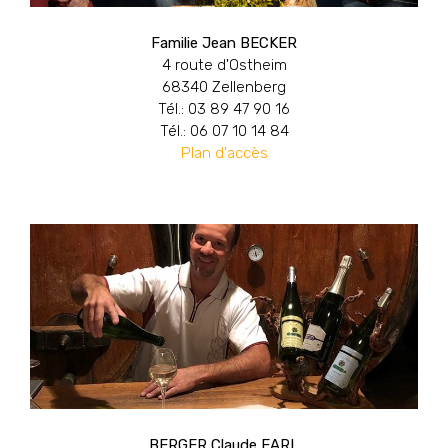
Familie Jean BECKER
4 route d'Ostheim
68340 Zellenberg
Tél.: 03 89 47 90 16
Tél.: 06 07 10 14 84
Plan d'accès
BERGER Claude EARL