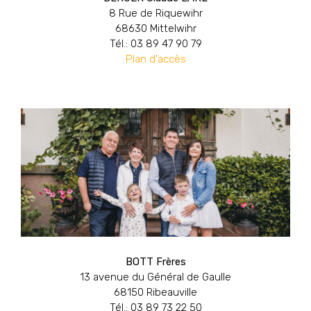
8 Rue de Riquewihr
68630 Mittelwihr
Tél.: 03 89 47 90 79
Plan d'accès
BOTT Frères
13 avenue du Général de Gaulle
68150 Ribeauville
Tél.: 03 89 73 22 50