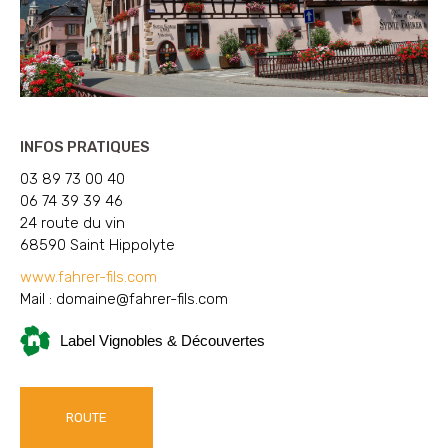
INFOS PRATIQUES
03 89 73 00 40
06 74 39 39 46
24 route du vin
68590 Saint Hippolyte
www.fahrer-fils.com
Mail :
domaine@fahrer-fils.com
Label Vignobles & Découvertes
ROUTE