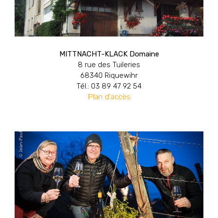
MITTNACHT-KLACK Domaine
8 rue des Tuileries
68340 Riquewihr
Tél.: 03 89 47 92 54
Plan d'accès