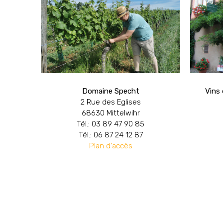
Domaine Specht
Vins
2 Rue des Eglises
68630 Mittelwihr
Tél.: 03 89 47 90 85
Tél.: 06 87 24 12 87
Plan d'accès