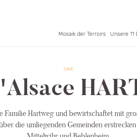
Mosaik der Terroirs
Unsere 11 
CAVE
d'Alsace H
ie Familie Hartweg und bewirtschaftet mit gr
 über die umliegenden Gemeinden erstrecken :
Mittelwihr und Beblenheim.