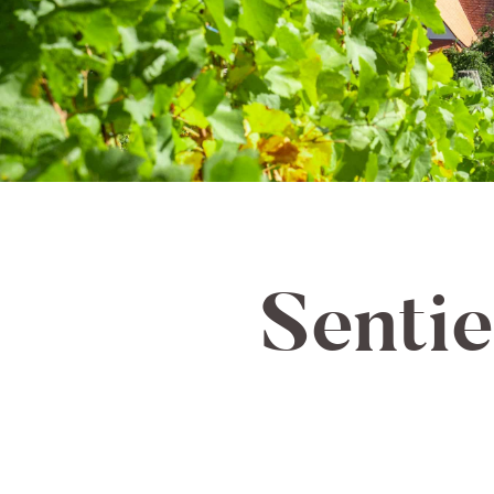
Senti