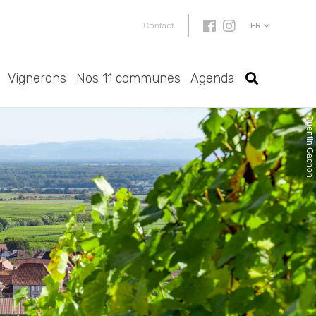
FR
Contact
Vignerons
Nos 11 communes
Agenda
Quentin Gachon