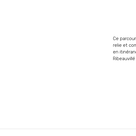
Ce parcour
relie et co
en itinéran
Ribeauvillé