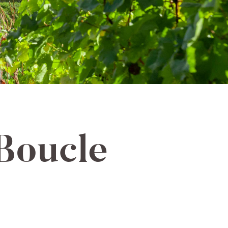
Boucle