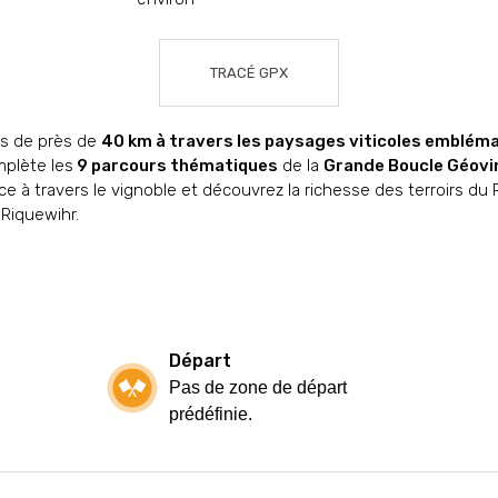
TRACÉ GPX
s de près de
40 km à travers les paysages viticoles emblém
mplète les
9 parcours thématiques
de la
Grande Boucle Géovi
ce à travers le vignoble et découvrez la richesse des terroirs du
 Riquewihr.
Départ
Pas de zone de départ
prédéfinie.