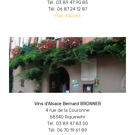
Tél.: 03 89 47 90 85
Tél.: 06 87 24 12 87
Plan d'accès
Vins d'Alsace Bernard BRONNER
4 rue de la Couronne
68340 Riquewihr
Tél.: 03 89 47 83 50
Tél.: 06 70 19 61 89