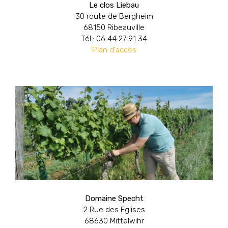
Le clos Liebau
30 route de Bergheim
68150 Ribeauville
Tél.: 06 44 27 91 34
Plan d'accès
Domaine Specht
2 Rue des Eglises
68630 Mittelwihr