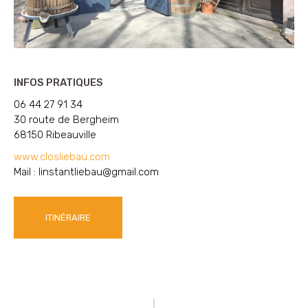
INFOS PRATIQUES
06 44 27 91 34
30 route de Bergheim
68150 Ribeauville
www.closliebau.com
Mail :
linstantliebau@gmail.com
ITINÉRAIRE