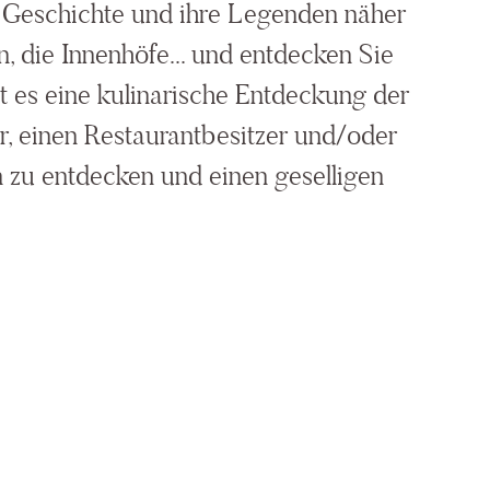
re Geschichte und ihre Legenden näher
n, die Innenhöfe... und entdecken Sie
t es eine kulinarische Entdeckung der
r, einen Restaurantbesitzer und/oder
en zu entdecken und einen geselligen