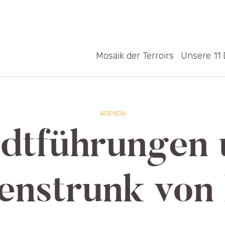
Mosaik der Terroirs
Unsere 11 
AGENDA
dtführungen
nstrunk von