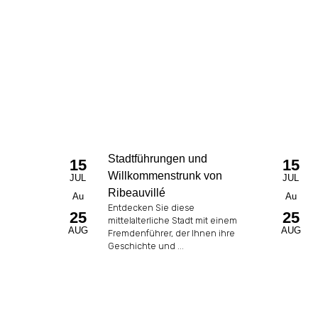
Stadtführungen und
15
15
Willkommenstrunk von
JUL
JUL
Ribeauvillé
Au
Au
Entdecken Sie diese
25
25
mittelalterliche Stadt mit einem
AUG
AUG
Fremdenführer, der Ihnen ihre
Geschichte und ...