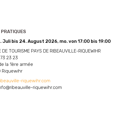
 PRATIQUES
 Juli bis 24. August 2026, mo. von 17:00 bis 19:00
E DE TOURISME PAYS DE RIBEAUVILLE-RIQUEWIHR
 73 23 23
de la 1ère armée
 Riquewihr
beauville-riquewihr.com
nfo@ribeauville-riquewihr.com