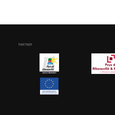
PARTNER