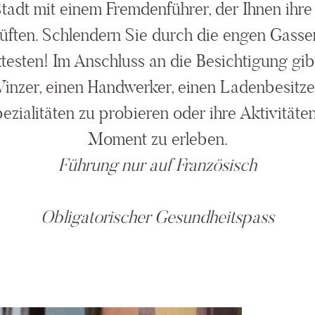
 Stadt mit einem Fremdenführer, der Ihnen ih
lüften. Schlendern Sie durch die engen Gasse
ktesten! Im Anschluss an die Besichtigung gib
 Winzer, einen Handwerker, einen Ladenbesitze
pezialitäten zu probieren oder ihre Aktivität
Moment zu erleben.
Führung nur auf Französisch
Obligatorischer Gesundheitspass