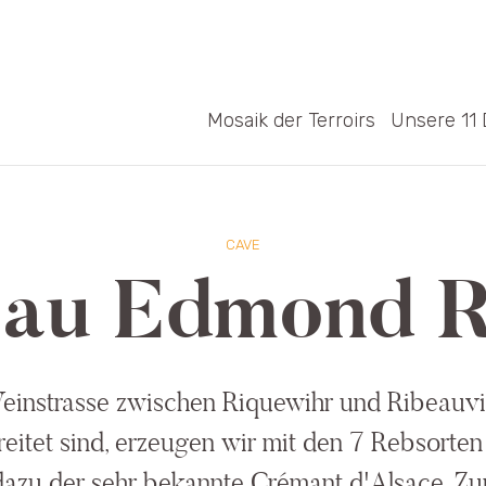
Mosaik der Terroirs
Unsere 11 
CAVE
bau Edmond 
Weinstrasse zwischen Riquewihr und Ribeauvil
eitet sind, erzeugen wir mit den 7 Rebsorten
zu der sehr bekannte Crémant d'Alsace. Zur 