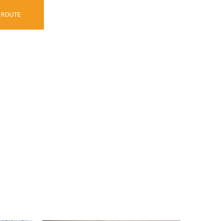
ROUTE