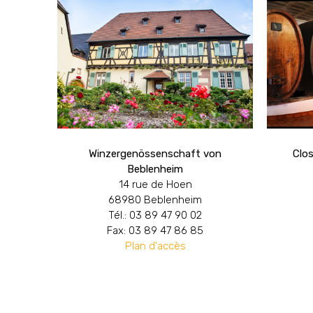
Winzergenössenschaft von
Clos
Beblenheim
14 rue de Hoen
68980 Beblenheim
Tél.: 03 89 47 90 02
Fax: 03 89 47 86 85
Plan d'accès