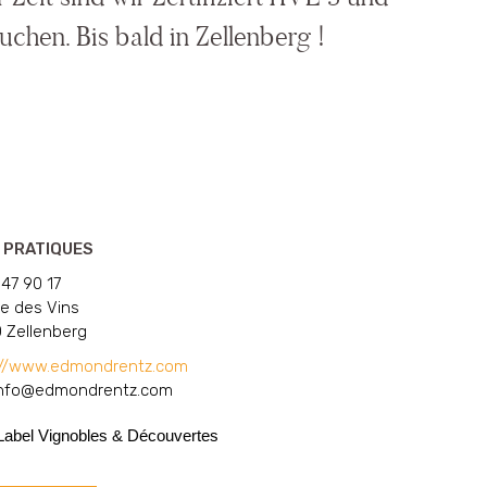
chen. Bis bald in Zellenberg !
 PRATIQUES
47 90 17
e des Vins
 Zellenberg
://www.edmondrentz.com
info@edmondrentz.com
Label Vignobles & Découvertes