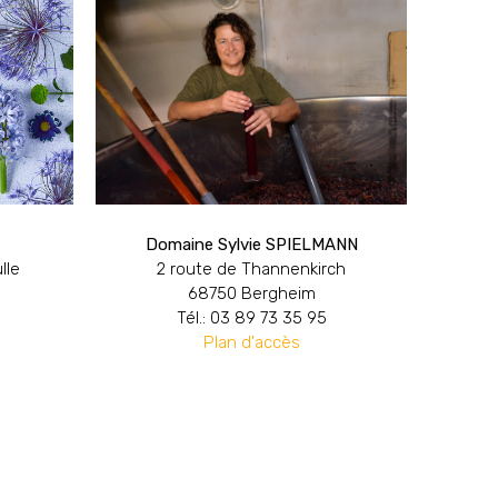
Domaine Sylvie SPIELMANN
lle
2 route de Thannenkirch
68750 Bergheim
Tél.: 03 89 73 35 95
Plan d'accès