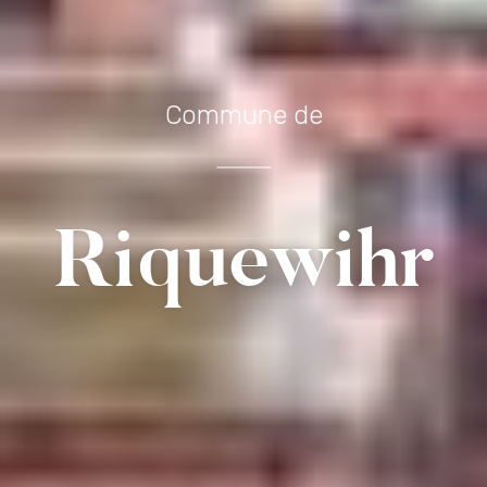
Commune de
Riquewihr