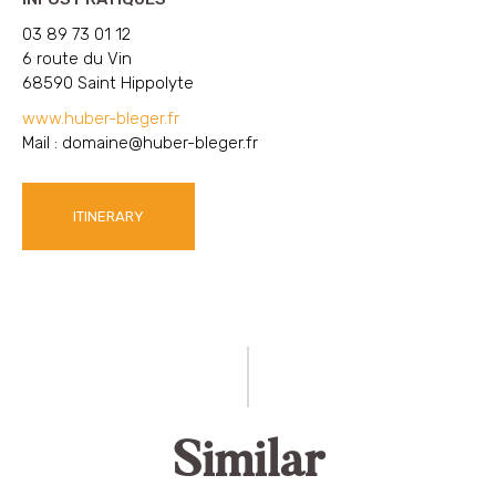
03 89 73 01 12
6 route du Vin
68590 Saint Hippolyte
www.huber-bleger.fr
Mail :
domaine@huber-bleger.fr
ITINERARY
Similar