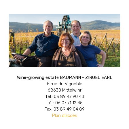
Wine-growing estate BAUMANN - ZIRGEL EARL
5 rue du Vignoble
68630 Mittelwihr
Tél.: 03 89 47 90 40
Tél.: 06 07 71 12 45
Fax: 03 89 49 04 89
Plan d'accès