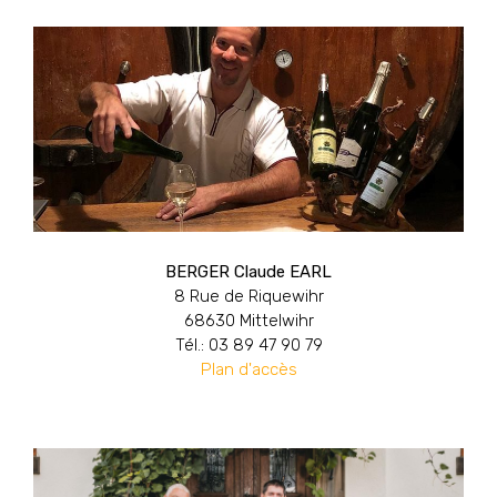
BERGER Claude EARL
8 Rue de Riquewihr
68630 Mittelwihr
Tél.: 03 89 47 90 79
Plan d'accès